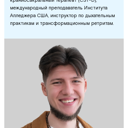
краниосакральный терапевт (CST-D),
международный преподаватель Института
Апледжера США, инструктор по дыхательным
практикам и трансформационным ретритам.