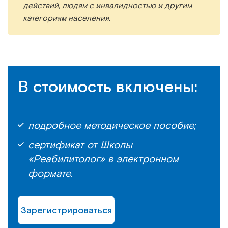
действий, людям с инвалидностью и другим
категориям населения.
В стоимость включены:
подробное методическое пособие;
сертификат от Школы
«Реабилитолог» в электронном
формате.
Зарегистрироваться