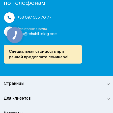
по телефонам:
+38 097 555 70 77
Электронная почта
info@rehabilitolog.com
Специальная стоимость при
ранней предоплате семинара!
Страницы
Для клиентов