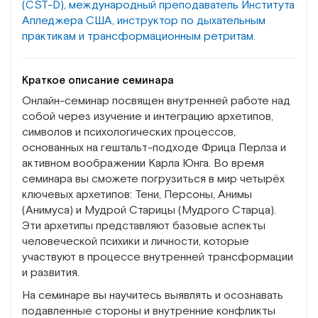
(CST-D), международный преподаватель Института
Апледжера США, инструктор по дыхательным
практикам и трансформационным ретритам.
Краткое описание семинара
Онлайн-семинар посвящен внутренней работе над
собой через изучение и интеграцию архетипов,
символов и психологических процессов,
основанных на гештальт-подходе Фрица Перлза и
активном воображении Карла Юнга. Во время
семинара вы сможете погрузиться в мир четырёх
ключевых архетипов: Тени, Персоны, Анимы
(Анимуса) и Мудрой Старицы (Мудрого Старца).
Эти архетипы представляют базовые аспекты
человеческой психики и личности, которые
участвуют в процессе внутренней трансформации
и развития.
На семинаре вы научитесь выявлять и осознавать
подавленные стороны и внутренние конфликты