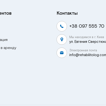
ентов
Контакты
+38 097 555 70
Мы находимся в г. Киев
ация
ул. Евгения Сверстюка
 в аренду
Электронная почта
info@rehabilitolog.co