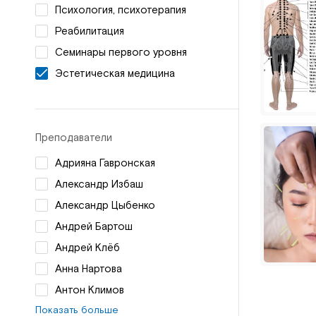
Психология, психотерапия
Реабилитация
Семинары первого уровня
Эстетическая медицина
Преподаватели
Адрияна Гавронская
Александр Избаш
Александр Цыбенко
Андрей Бартош
Андрей Клёб
Анна Нартова
Антон Климов
Показать больше