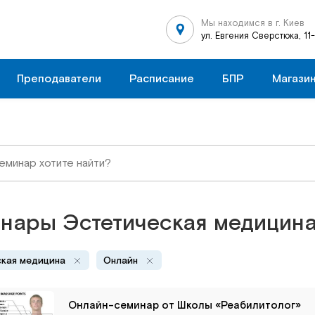
Мы находимся в г. Киев
ул. Евгения Сверстюка, 11
Преподаватели
Расписание
БПР
Магази
нары Эстетическая медицин
кая медицина
Онлайн
Онлайн-семинар от Школы «Реабилитолог»