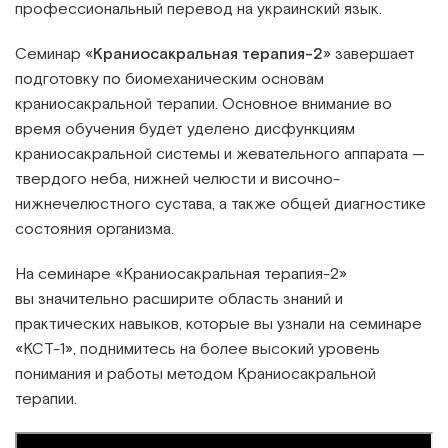
профессиональный перевод на украинский язык.
Семинар «
Краниосакральная терапия-2
» завершает
подготовку по биомеханическим основам
краниосакральной терапии. Основное внимание во
время обучения будет уделено дисфункциям
краниосакральной системы и жевательного аппарата —
твердого неба, нижней челюсти и височно-
нижнечелюстного сустава, а также общей диагностике
состояния организма.
На семинаре «Краниосакральная терапия-2»
вы значительно расширите область знаний и
практических навыков, которые вы узнали на семинаре
«КСТ-1», поднимитесь на более высокий уровень
понимания и работы методом Краниосакральной
терапии.