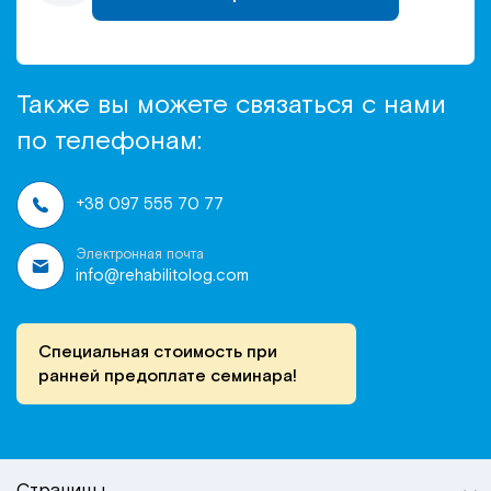
Также вы можете связаться с нами
по телефонам:
+38 097 555 70 77
Электронная почта
info@rehabilitolog.com
Специальная стоимость при
ранней предоплате семинара!
Страницы