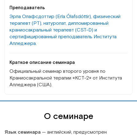
Преподаватель
Эрла Олафсдоттир (Erla Ólafsdóttir), физический
терапевт (PT), натуропат, дипломированный
краниосакральный терапевт (CST-D) и
сертифицированный преподаватель Института
Апледжера.
Краткое описание семинара
Официальный семинар второго уровня по
Краниосакральной терапии «КСТ-2» от Института
Апледжера (США).
О семинаре
Язык семинара
— английский, предусмотрен