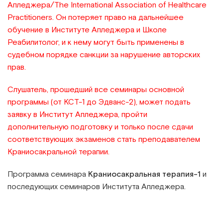
Апледжера/The International Assoсiation of Healthcare
Practitioners. Он потеряет право на дальнейшее
обучение в Институте Апледжера и Школе
Реабилитолог, и к нему могут быть применены в
судебном порядке санкции за нарушение авторских
прав.
Слушатель, прошедший все семинары основной
программы (от КСТ-1 до Эдванс-2), может подать
заявку в Институт Апледжера, пройти
дополнительную подготовку и только после сдачи
соответствующих экзаменов стать преподавателем
Краниосакральной терапии.
Программа семинара
Краниосакральная терапия-1
и
последующих семинаров Института Апледжера.