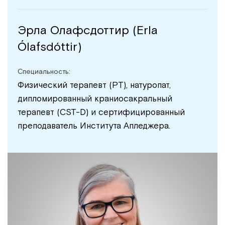
Эрла Олафсдоттир (Erla
Ólafsdóttir)
Специальность:
Физический терапевт (PT), натуропат,
дипломированный краниосакральный
терапевт (CST-D) и сертифицированный
преподаватель Института Апледжера.