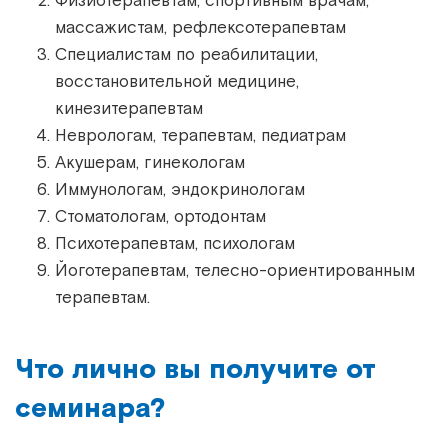
Физиотерапевтам, спортивным врачам,
массажистам, рефлексотерапевтам
Специалистам по реабилитации,
восстановительной медицине,
кинезитерапевтам
Неврологам, терапевтам, педиатрам
Акушерам, гинекологам
Иммунологам, эндокринологам
Стоматологам, ортодонтам
Психотерапевтам, психологам
Йоготерапевтам, телесно-ориентированным
терапевтам.
Что лично вы получите от
семинара?