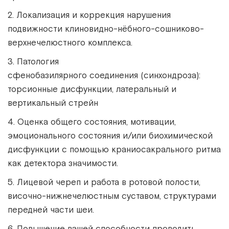
2. Локализация и коррекция нарушения
подвижности клиновидно-нёбного-сошниково-
верхнечелюстного комплекса.
3. Патология
сфенобазилярного соединения (синхондроза):
торсионные дисфункции, латеральный и
вертикальный стрейн
4. Оценка общего состояния, мотивации,
эмоционального состояния и/или биохимической
дисфункции с помощью краниосакрального ритма
как детектора значимости.
5. Лицевой череп и работа в ротовой полости,
височно-нижнечелюстным суставом, структурами
передней части шеи.
6. Повышение вашей способности проводить