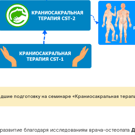
дшие подготовку на семинаре «Краниосакральная терапи
 развитие благодаря исследованиям врача-остеопата
Д