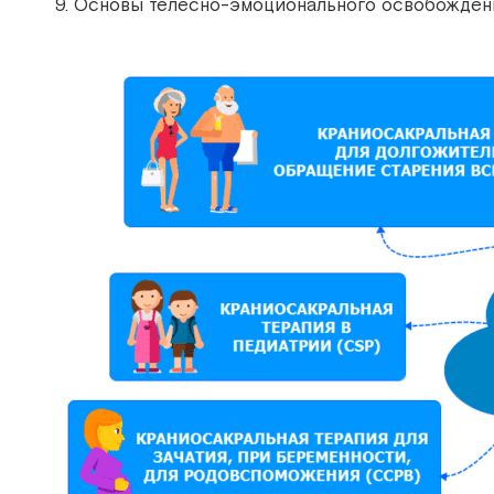
9. Основы телесно-эмоционального освобождени