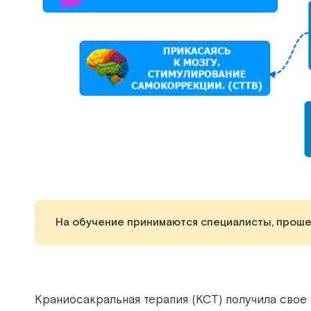
На обучение принимаются
специалисты, проше
Краниосакральная терапия (КСТ) получила свое