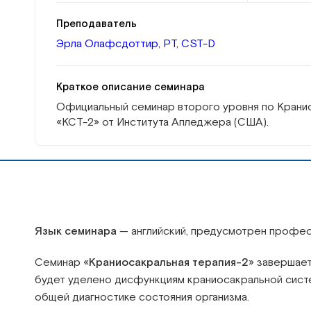
Преподаватель
Эрла Олафсдоттир, PT, CST-D
Краткое описание семинара
Официальный семинар второго уровня по Крани
«КСТ-2» от Института Апледжера (США).
Язык семинара
— английский, предусмотрен профес
Семинар «
Краниосакральная терапия-2
» завершае
будет уделено дисфункциям краниосакральной систе
общей диагностике состояния организма.