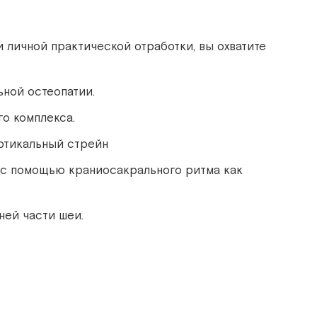
 личной практической отработки, вы охватите
ьной остеопатии.
о комплекса.
ертикальный стрейн
и с помощью краниосакрального ритма как
ней части шеи.