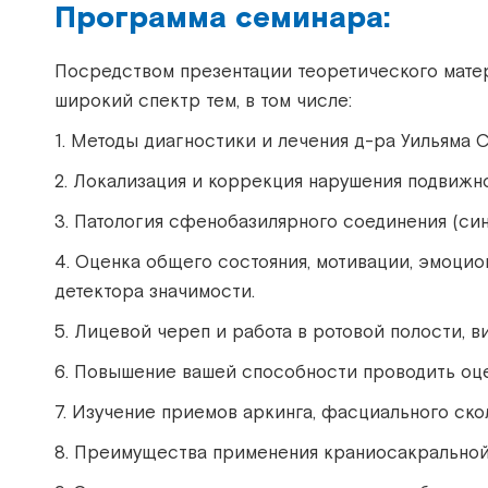
Программа семинара:
Посредством презентации теоретического матер
широкий спектр тем, в том числе:
1. Методы диагностики и лечения д-ра Уильяма 
2. Локализация и коррекция нарушения подвиж
3. Патология сфенобазилярного соединения (си
4. Оценка общего состояния, мотивации, эмоци
детектора значимости.
5. Лицевой череп и работа в ротовой полости, 
6. Повышение вашей способности проводить оце
7. Изучение приемов аркинга, фасциального скол
8. Преимущества применения краниосакральной 