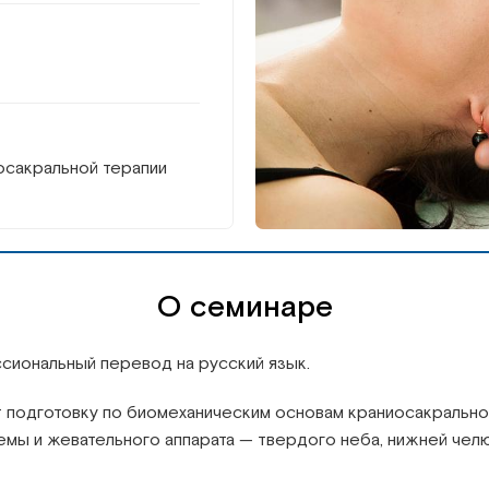
осакральной терапии
О семинаре
сиональный перевод на русский язык.
т подготовку по биомеханическим основам краниосакрально
мы и жевательного аппарата — твердого неба, нижней челю