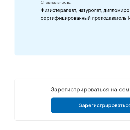
Специальность:
Физиотерапевт, натуропат, дипломир
сертифицированный преподаватель И
Зарегистрироваться на се
Зарегистрироватьс