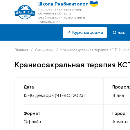
Школа Реабилитолог
Национальный провайдер
обучения в области
реабилитации, остеопатии и
психотерапии
📌 Курс массажа
О нас
Главная
/
Семинары
/
Краниосакральная терапия КСТ-2, Инс
Краниосакральная терапия КСТ
Дата
Продол
13-16 декабря (ЧТ-ВС) 2023 г.
4 дня
Формат
Город
Офлайн
Алматы