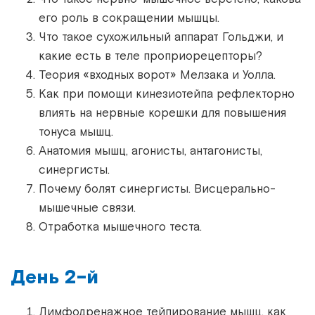
его роль в сокращении мышцы.
Что такое сухожильный аппарат Гольджи, и
какие есть в теле проприорецепторы?
Теория «входных ворот» Мелзака и Уолла.
Как при помощи кинезиотейпа рефлекторно
влиять на нервные корешки для повышения
тонуса мышц.
Анатомия мышц, агонисты, антагонисты,
синергисты.
Почему болят синергисты. Висцерально-
мышечные связи.
Отработка мышечного теста.
День 2-й
Лимфодренажное тейпирование мышц, как