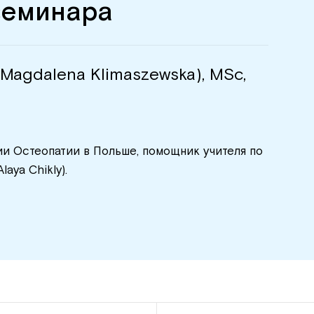
семинара
Magdalena Klimaszewska), MSc,
и Остеопатии в Польше, помощник учителя по
aya Chikly).