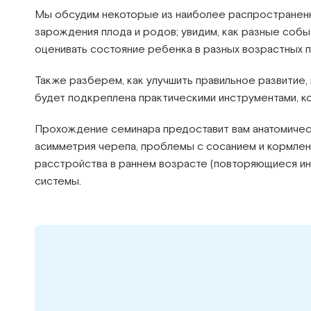
Мы обсудим некоторые из наиболее распространенны
зарождения плода и родов; увидим, как разные собы
оценивать состояние ребенка в разных возрастных 
Также разберем, как улучшить правильное развитие
будет подкреплена практическими инструментами, к
Прохождение семинара предоставит вам анатомическ
асимметрия черепа, проблемы с сосанием и кормлен
расстройства в раннем возрасте (повторяющиеся инф
системы.