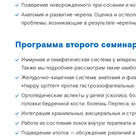
Поведение новорожденного при сосании и кор
Анатомия и развитие черепа. Оценка и остео
проблемы, возникающие в результате черепных
Программа второго семинар
Иммунная и лимфатическая система у младенц
Также мы подробнее рассмотрим такие наибол
Желудочно-кишечная система: анатомия и физ
«happy spitter» против гастроэзофагеальных 
Ортопедические аспекты у детей (сколиоз, 
головки бедренной кости, болезнь Пертеса, юв
Интеграция краниальных, висцеральных и стр
Работа из состояния покоя внутри терапевта и
Подведение итогов — обсуждение различий в