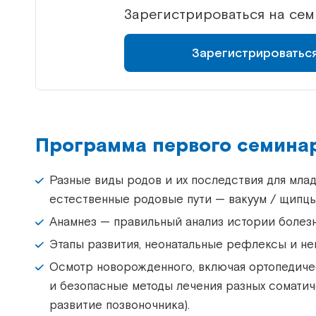
Зарегистрироваться на се
Зарегистрироватьс
Программа первого семинар
Разные виды родов и их последствия для мла
естественные родовые пути — вакуум / щипцы
Анамнез — правильный анализ истории болезн
Этапы развития, неонатальные рефлексы и не
Осмотр новорожденного, включая ортопедиче
и безопасные методы лечения разных соматиче
развитие позвоночника).