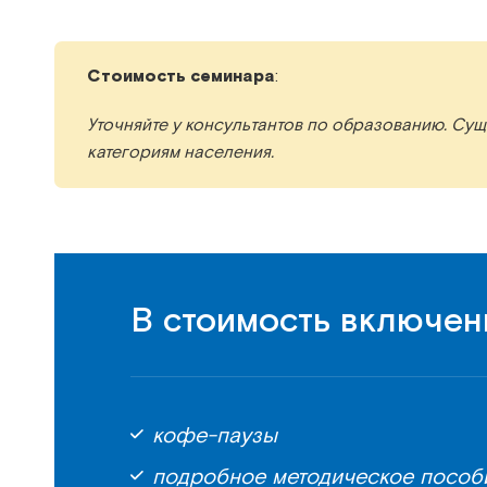
Стоимость семинара
:
Уточняйте у консультантов по образованию. Су
категориям населения.
В стоимость включен
кофе-паузы
подробное методическое пособ