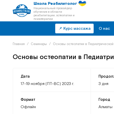
Школа Реабилитолог
Национальный провайдер
обучения в области
реабилитации, остеопатии и
психотерапии
📌 Курс массажа
О нас
Главная
/
Семинары
/
Основы остеопатии в Педиатрической 
Основы остеопатии в Педиатри
Дата
Продол
17-19 ноября (ПТ-ВС) 2023 г.
3 дня
Формат
Город
Офлайн
Алматы