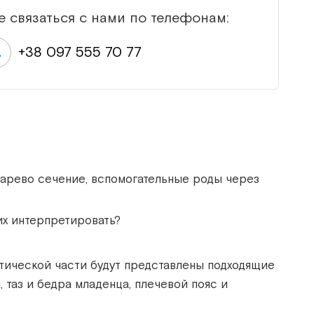
е связаться с нами по телефонам:
+38 097 555 70 77
сарево сечение, вспомогательные роды через
их интерпретировать?
тической части будут представлены подходящие
таз и бедра младенца, плечевой пояс и