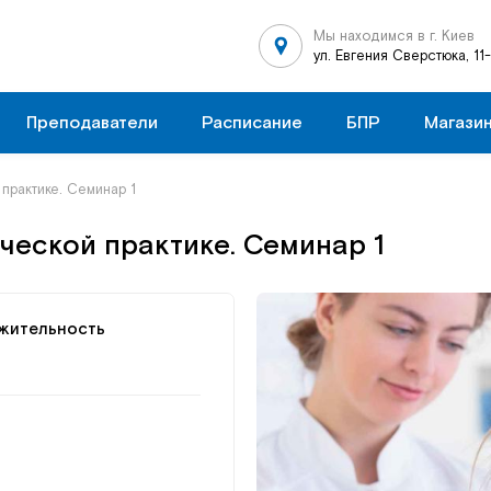
Мы находимся в г. Киев
ул. Евгения Сверстюка, 11
Преподаватели
Расписание
БПР
Магази
практике. Семинар 1
ческой практике. Семинар 1
жительность