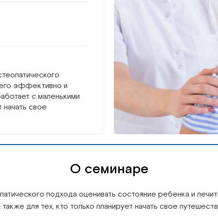
остеопатического
 его эффективно и
работает с маленькими
т начать свое
О семинаре
еопатического подхода оценивать состояние ребенка и леч
а также для тех, кто только планирует начать свое путешест