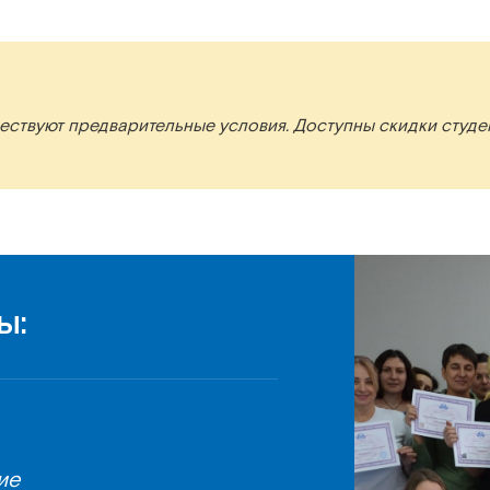
ществуют предварительные условия. Доступны скидки студе
ы:
ие