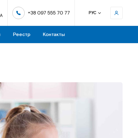
+38 097 555 70 77
РУС
-А
н
Реестр
Контакты