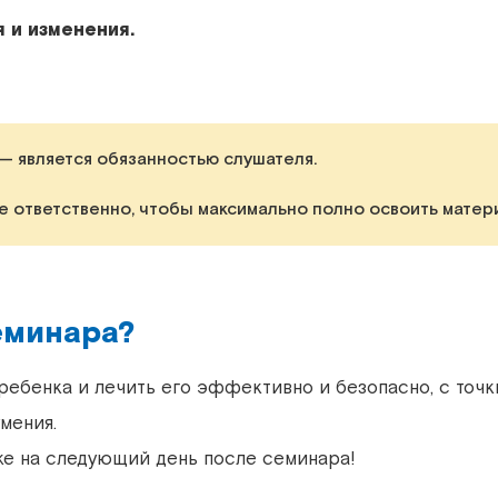
 и изменения.
— является обязанностью слушателя.
е ответственно, чтобы максимально полно освоить матер
еминара?
ебенка и лечить его эффективно и безопасно, с точк
мения.
же на следующий день после семинара!