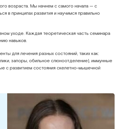
о возраста. Мы начнем с самого начала — с
ся в принципах развития и научимся правильно
вном уходе. Каждая теоретическая часть семинара
нию навыков.
ты для лечения разных состояний, таких как:
лики, запоры, обильное слюноотделение), иммунные
нные с развитием состояния скелетно-мышечной