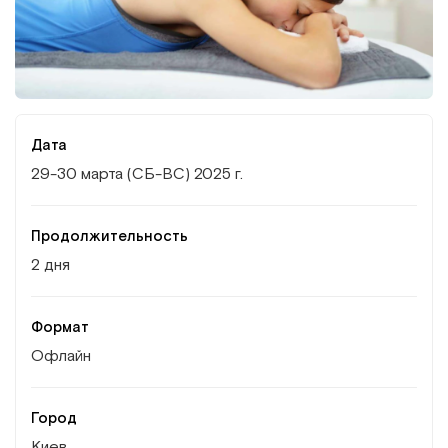
Институт Апледжера
Прикладная кинезиология
Институт Барраля
Кинезиотейпинг
FAQ
Психология, психотерапия
Дата
29-30 марта (СБ-ВС) 2025 г.
Массаж
Реабилитация
Продолжительность
2 дня
Эстетическая медицина
Формат
Остеопатические манипуляции по
Офлайн
Барралю
Город
Киев