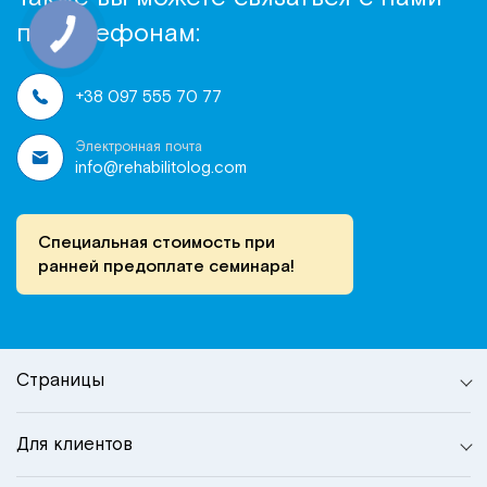
по телефонам:
+38 097 555 70 77
Электронная почта
info@rehabilitolog.com
Специальная стоимость при
ранней предоплате семинара!
Страницы
Для клиентов