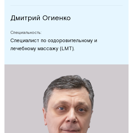
Дмитрий Огиенко
Специальность:
Специалист по оздоровительному и
лечебному массажу (LMT).