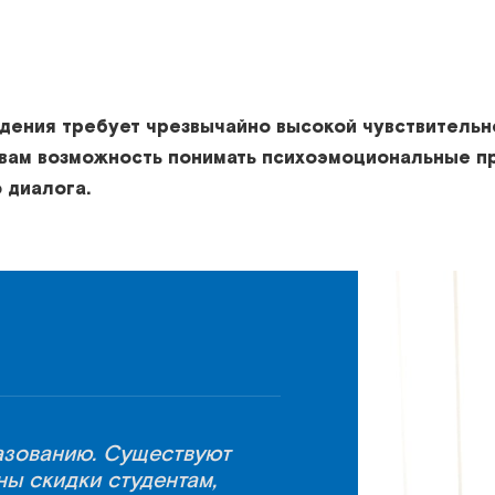
ния требует чрезвычайно высокой чувствительнос
т вам возможность понимать психоэмоциональные 
 диалога.
разованию. Существуют
ны скидки студентам,