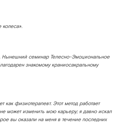
 колеса».
ад. Нынешний семинар Телесно-Эмоциональное
благодарен знакомому краниосакральному
т как физиотерапевт. Этот метод работает
лне может изменить мою карьеру; я давно искал
торое вы оказали на меня в течение последних