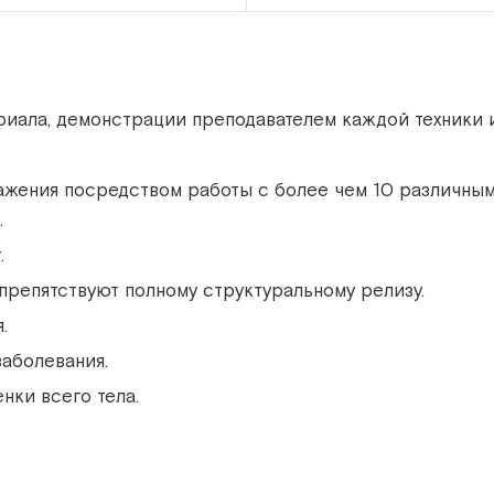
иала, демонстрации преподавателем каждой техники и
ажения посредством работы с более чем 10 различным
.
.
репятствуют полному структуральному релизу.
.
аболевания.
нки всего тела.