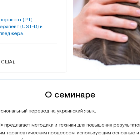
терапевт (PT),
ерапевт (CST-D) и
пледжера.
(США).
О семинаре
сиональный перевод на украинский язык.
редлагает методики и техники для повышения результатов
м терапевтическим процессом, использующим основные и 