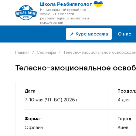
Школа Реабилитолог
Национальный провайдер
обучения в области
реабилитации, остеопатии и
психотерапии
📌 Курс массажа
О нас
Главная
/
Семинары
/
Телесно-эмоциональное освобожден
Телесно-эмоциональное осво
Дата
Продол
7-10 мая (ЧТ-ВС) 2026 г.
4 дня
Формат
Город
Офлайн
Киев