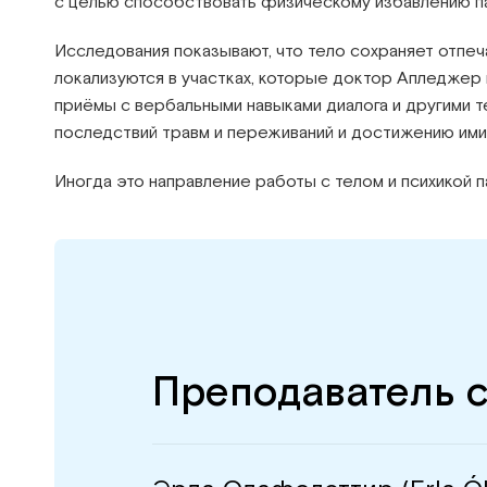
с целью способствовать физическому избавлению па
Исследования показывают, что тело сохраняет отпеч
локализуются в участках, которые доктор Апледжер 
приёмы с вербальными навыками диалога и другими 
последствий травм и переживаний и достижению ими
Иногда это направление работы с телом и психикой
Преподаватель 