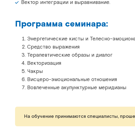
Вектор интеграции и выравнивание.
Программа семинара:
Энергетические кисты и Телесно-эмоцион
Средство выражения
Терапевтические образы и диалог
Векторизация
Чакры
Висцеро-эмоциональные отношения
Вовлеченные акупунктурные меридианы
На обучение принимаются
специалисты, проше