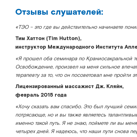
Отзывы слушателей:
«ТЭО – это где вы действительно начинаете пон
Тим Хаттон (Tim Hutton),
инструктор Международного Института Апл
«Я прошел оба семинара по Краниосакральной т
Освобождение, произвел на меня сильное впечат
терапевту за то, что он посоветовал мне пройти э
Лицензированный массажист Дж. Кляйн,
февраль 2015 года
«Хочу сказать вам спасибо. Это был лучший семи
потрясающе, но и вы также являетесь талантливы
именно такой путь. Я не знаю, поймете ли вы меня
четырех дней. Я надеюсь, что наши пути снова пе