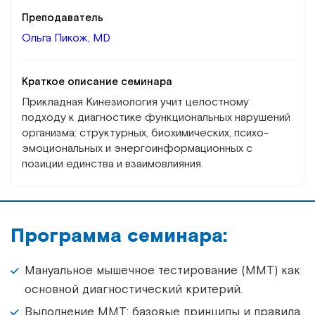
Преподаватель
Ольга Пикож, MD
Краткое описание семинара
Прикладная Кинезиология учит целостному
подходу к диагностике функциональных нарушений
организма: структурных, биохимических, психо-
эмоциональных и энергоинформационных с
позиции единства и взаимовлияния.
Программа семинара:
Мануальное мышечное тестирование (ММТ) как
основной диагностический критерий.
Выполнение ММТ: базовые принципы и правила.