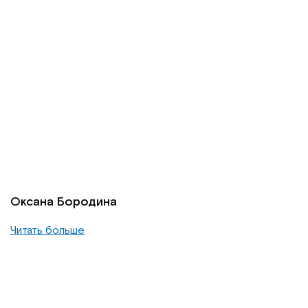
Оксана Бородина
Читать больше