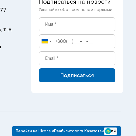
Подписаться на новости
 77
Узнавайте обо всем новом первыми
, 11-А
m
Подписаться
Перейти на Школа «Реабилитолог» Казахстан
KZ