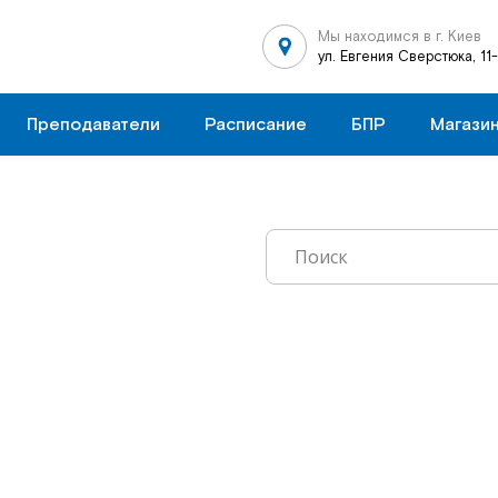
Мы находимся в г. Киев
ул. Евгения Сверстюка, 11
Преподаватели
Расписание
БПР
Магази