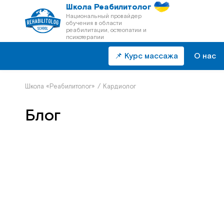
Школа Реабилитолог
Национальный провайдер
обучения в области
реабилитации, остеопатии и
психотерапии
📌 Курс массажа
О нас
Школа «Реабилитолог»
/
Кардиолог
Блог