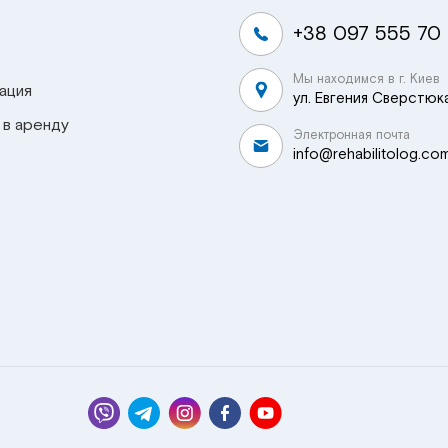
+38 097 555 70
Мы находимся в г. Киев
ация
ул. Евгения Сверстюка
 в аренду
Электронная почта
info@rehabilitolog.co