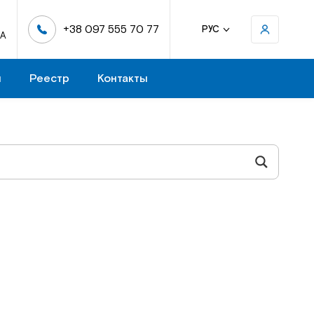
+38 097 555 70 77
РУС
-А
н
Реестр
Контакты