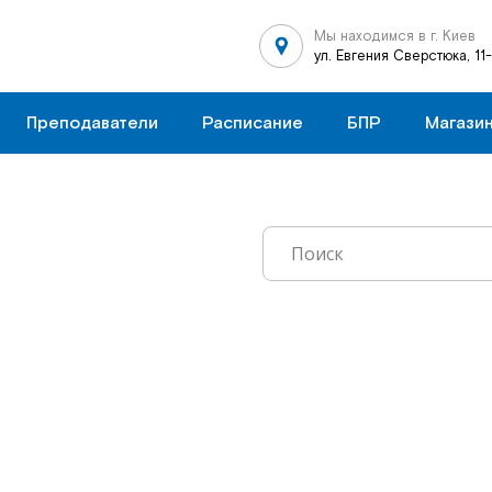
Мы находимся в г. Киев
ул. Евгения Сверстюка, 11
Преподаватели
Расписание
БПР
Магази