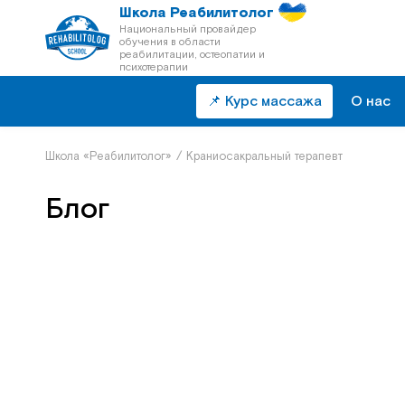
Школа Реабилитолог
Национальный провайдер
обучения в области
реабилитации, остеопатии и
психотерапии
📌 Курс массажа
О нас
Школа «Реабилитолог»
/
Краниосакральный терапевт
Блог