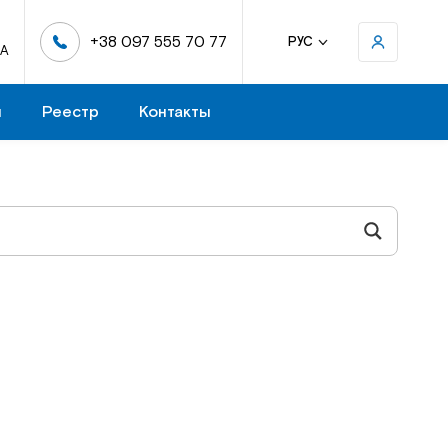
+38 097 555 70 77
РУС
-А
н
Реестр
Контакты