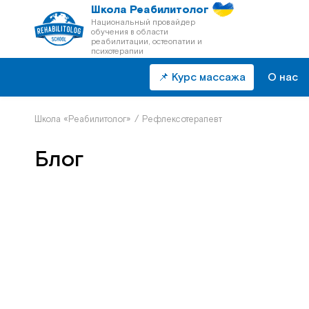
Школа Реабилитолог
Национальный провайдер
обучения в области
реабилитации, остеопатии и
психотерапии
📌 Курс массажа
О нас
Школа «Реабилитолог»
/
Рефлексотерапевт
Блог