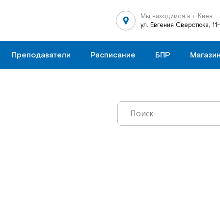
Мы находимся в г. Киев
ул. Евгения Сверстюка, 11
Преподаватели
Расписание
БПР
Магази