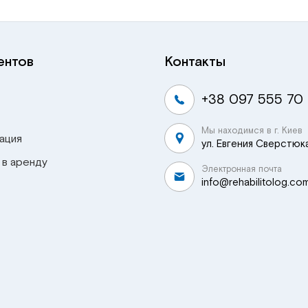
ентов
Контакты
+38 097 555 70
Мы находимся в г. Киев
ация
ул. Евгения Сверстюка
 в аренду
Электронная почта
info@rehabilitolog.co