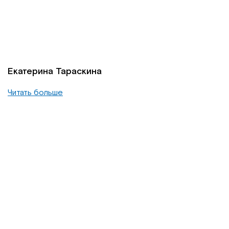
Екатерина Тараскина
Читать больше