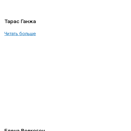
Тарас Ганжа
Читать больше
Елена Вовкогон