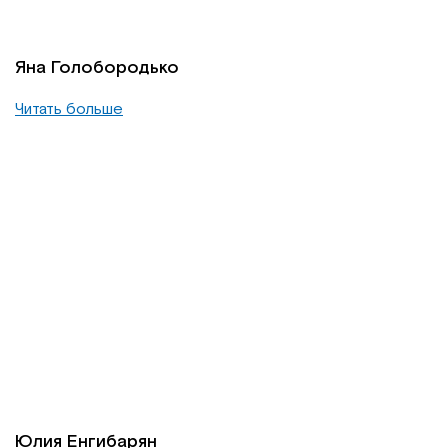
Яна Голобородько
Читать больше
Юлия Енгибарян