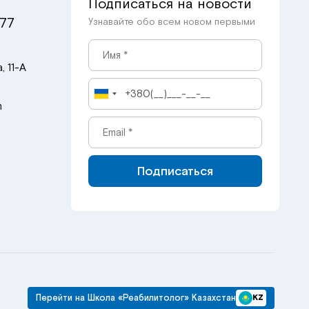
Подписаться на новости
 77
Узнавайте обо всем новом первыми
, 11-А
m
Подписаться
Перейти на Школа «Реабилитолог» Казахстан
KZ