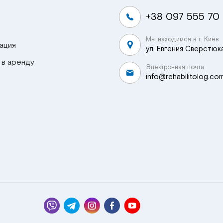
+38 097 555 70
Мы находимся в г. Киев
ация
ул. Евгения Сверстюка
 в аренду
Электронная почта
info@rehabilitolog.co