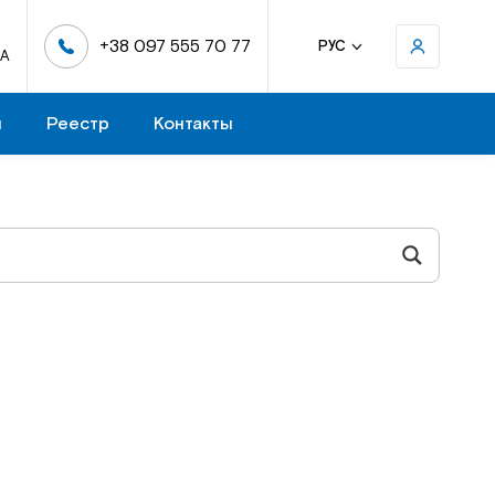
+38 097 555 70 77
РУС
-А
н
Реестр
Контакты