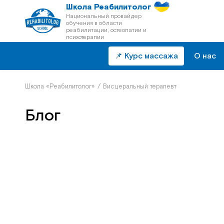
Школа Реабилитолог
Национальный провайдер
обучения в области
реабилитации, остеопатии и
психотерапии
📌 Курс массажа
О нас
Школа «Реабилитолог»
/
Висцеральный терапевт
Блог