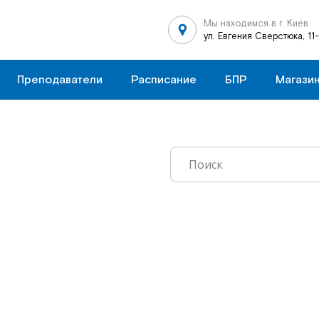
Мы находимся в г. Киев
ул. Евгения Сверстюка, 11
Преподаватели
Расписание
БПР
Магази