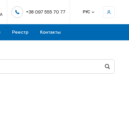
+38 097 555 70 77
РУС
-А
н
Реестр
Контакты