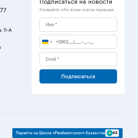
Подписаться на новости
 77
Узнавайте обо всем новом первыми
, 11-А
m
Подписаться
Перейти на Школа «Реабилитолог» Казахстан
KZ