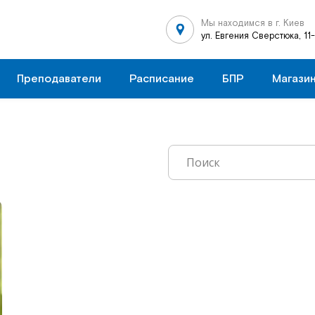
Мы находимся в г. Киев
ул. Евгения Сверстюка, 11
Преподаватели
Расписание
БПР
Магази