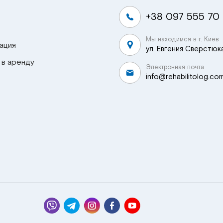
+38 097 555 70
Мы находимся в г. Киев
ация
ул. Евгения Сверстюка
 в аренду
Электронная почта
info@rehabilitolog.co