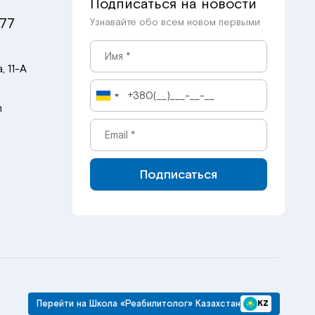
Подписаться на новости
 77
Узнавайте обо всем новом первыми
, 11-А
m
Подписаться
Перейти на Школа «Реабилитолог» Казахстан
KZ