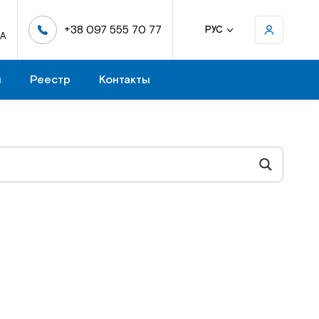
+38 097 555 70 77
РУС
-А
н
Реестр
Контакты