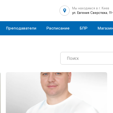
Мы находимся в г. Киев
ул. Евгения Сверстюка, 11
Преподаватели
Расписание
БПР
Магази