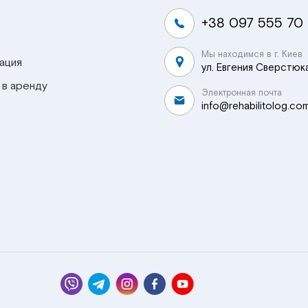
+38 097 555 70
Мы находимся в г. Киев
ация
ул. Евгения Сверстюка
 в аренду
Электронная почта
info@rehabilitolog.co