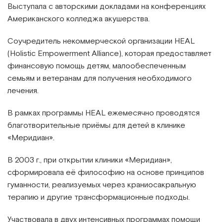
Выступала с авторскими докладами на конференциях
Американского колледжа акушерства.
Соучредитель некоммерческой организации HEAL
(Holistic Empowerment Alliance), которая предоставляет
финансовую помощь детям, малообеспеченным
семьям и ветеранам для получения необходимого
лечения.
В рамках программы HEAL ежемесячно проводятся
благотворительные приёмы для детей в клинике
«Меридиан».
В 2003 г., при открытии клиники «Меридиан»,
сформировала её философию на основе принципов
гуманности, реализуемых через краниосакральную
терапию и другие трансформационные подходы.
Участвовала в двух интенсивных программах помощи