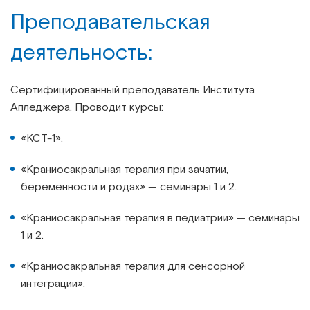
Преподавательская
деятельность:
Сертифицированный преподаватель Института
Апледжера. Проводит курсы:
«КСТ-1».
«Краниосакральная терапия при зачатии,
беременности и родах» — семинары 1 и 2.
«Краниосакральная терапия в педиатрии» — семинары
1 и 2.
«Краниосакральная терапия для сенсорной
интеграции».