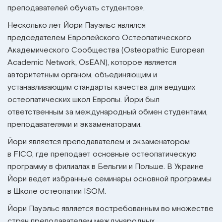
преподавателей обучать студентов».
Несколько лет Йори Пауэльс являлся
председателем
Европейского Остеопатического
Академического Сообщества (
Osteopathic European
Academic Network, OsEAN), которое является
авторитетным органом, объединяющим и
устанавливающим стандарты качества для ведущих
остеопатических школ Европы.
Йори был
ответственным за международный обмен студентами,
преподавателями и экзаменаторами.
Йори является преподавателем и экзаменатором
в
FICO
, где преподает основные остеопатическую
программу в филиалах в Бельгии и Польше. В Украине
Йори ведет избранные семинары основной программы
в Школе остеопатии ISOM.
Йори Пауэльс является востребованным во множестве
стран преподавателем международных