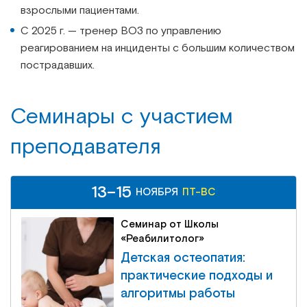
взрослыми пациентами.
С 2025 г. — тренер ВОЗ по управлению
реагированием на инциденты с большим количеством
пострадавших.
Семинары c участием
преподавателя
13–15
НОЯБРЯ
ПТ-ВС
Семинар от Школы
«Реабилитолог»
Детская остеопатия:
практические подходы и
алгоритмы работы