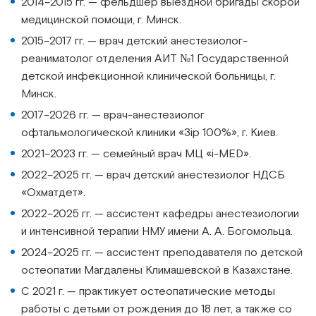
2014–2015 гг. — фельдшер выездной бригады скорой
медицинской помощи, г. Минск.
2015–2017 гг. — врач детский анестезиолог-
реаниматолог отделения АИТ №1 Государственной
детской инфекционной клинической больницы, г.
Минск.
2017–2026 гг. — врач-анестезиолог
офтальмологической клиники «Зір 100%», г. Киев.
2021–2023 гг. — семейный врач МЦ «і-MED».
2022–2025 гг. — врач детский анестезиолог НДСБ
«Охматдет».
2022–2025 гг. — ассистент кафедры анестезиологии
и интенсивной терапии НМУ имени А. А. Богомольца.
2024–2025 гг. — ассистент преподавателя по детской
остеопатии Магдалены Климашевской в Казахстане.
С 2021 г. — практикует остеопатические методы
работы с детьми от рождения до 18 лет, а также со