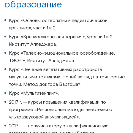
образование
Курс «Основы остеопатии в педиатрической
практике», части 1 и 2.
Курс «Краниосакральная терапия», уровни 1 и 2,
Институт Апледжера.
Курс «Телесно-эмоциональное освобождение,
ТЭО-1», Институт Апледжера.
Курс «Лечение вегетативных расстройств
мануальными техниками. Новый взгляд на триггерные
точки. Метод доктора Бартоша».
Курс «Мультитейпинг».
2017 г. — курсы повышения квалификации по
программе «Регионарные методы анестезии с
ультразвуковой визуализацией».
2017 г. — получила вторую квалификационную