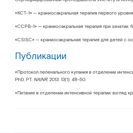
«КСТ-1» — краниосакральная терапия первого уровня
«CCPB-1» — краниосакральная терапия при зачатии, 
«CSISC» — краниосакральная терапия для детей с о
Публикации
«Протокол пеленального купания в отделении интенс
PhD, PT.
NAINR
, 2013; 13(1): 48–50.
«Питание в отделении интенсивной терапии: взгляд к