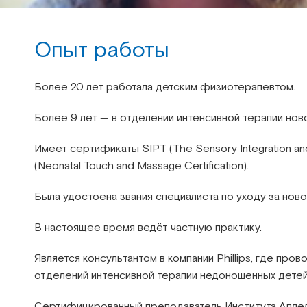
Опыт работы
Более 20 лет работала детским физиотерапевтом.
Более 9 лет — в отделении интенсивной терапии но
Имеет сертификаты SIPT (The Sensory Integration an
(Neonatal Touch and Massage Certification).
Была удостоена звания специалиста по уходу за но
В настоящее время ведёт частную практику.
Является консультантом в компании Phillips, где п
отделений интенсивной терапии недоношенных детей
Сертифицированный преподаватель Института Апле