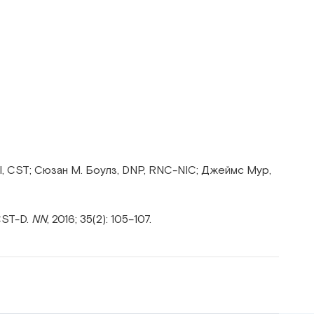
, CST; Сюзан М. Боулз, DNP, RNC-NIC; Джеймс Мур,
CST-D.
NN
, 2016; 35(2): 105–107.