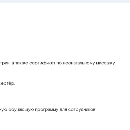
иатрии, а также сертификат по неонатальному массажу
сестёр.
сорную обучающую программу для сотрудников