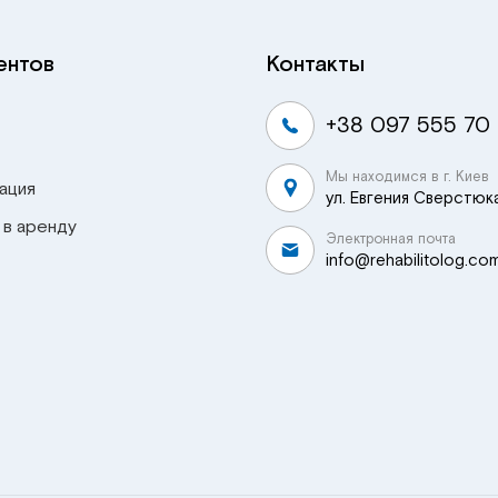
ентов
Контакты
+38 097 555 70
Мы находимся в г. Киев
ация
ул. Евгения Сверстюка
 в аренду
Электронная почта
info@rehabilitolog.co