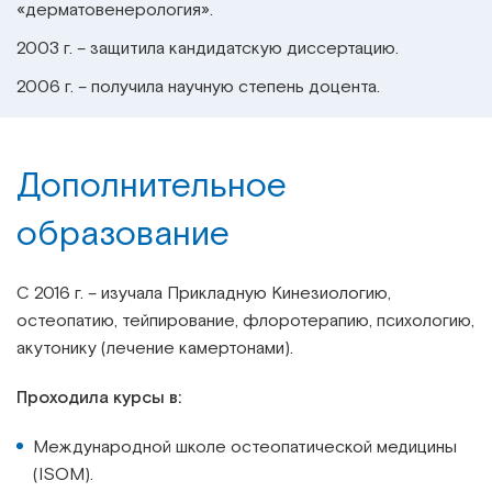
«дерматовенерология».
2003 г. – защитила кандидатскую диссертацию.
2006 г. – получила научную степень доцента.
Дополнительное
образование
С 2016 г. – изучала Прикладную Кинезиологию,
остеопатию, тейпирование, флоротерапию, психологию,
акутонику (лечение камертонами).
Проходила курсы в:
Международной школе остеопатической медицины
(ISOM).