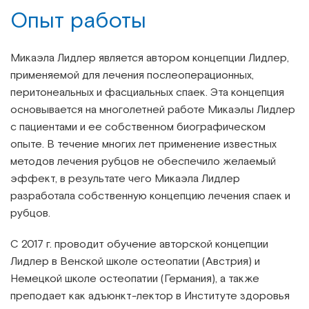
Опыт работы
Микаэла Лидлер является автором концепции Лидлер,
применяемой для лечения послеоперационных,
перитонеальных и фасциальных спаек. Эта концепция
основывается на многолетней работе Микаэлы Лидлер
с пациентами и ее собственном биографическом
опыте. В течение многих лет применение известных
методов лечения рубцов не обеспечило желаемый
эффект, в результате чего Микаэла Лидлер
разработала собственную концепцию лечения спаек и
рубцов.
С 2017 г. проводит обучение авторской концепции
Лидлер в Венской школе остеопатии (Австрия) и
Немецкой школе остеопатии (Германия), а также
преподает как адъюнкт-лектор в Институте здоровья