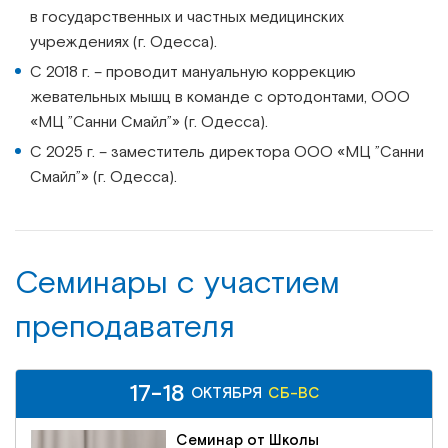
в государственных и частных медицинских
учреждениях (г. Одесса).
С 2018 г. – проводит мануальную коррекцию
жевательных мышц в команде с ортодонтами, ООО
«МЦ ”Санни Смайл”» (г. Одесса).
С 2025 г. – заместитель директора ООО «МЦ ”Санни
Смайл”» (г. Одесса).
Семинары c участием
преподавателя
17-18
ОКТЯБРЯ
СБ-ВС
Семинар от Школы