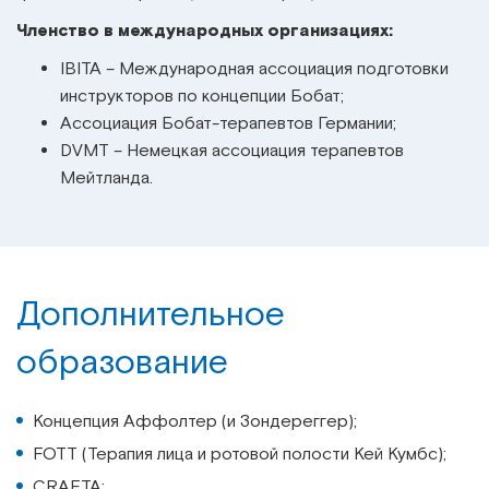
Членство в международных организациях:
IBITA – Международная ассоциация подготовки
инструкторов по концепции Бобат;
Ассоциация Бобат-терапевтов Германии;
DVMT – Немецкая ассоциация терапевтов
Мейтланда.
Дополнительное
образование
Концепция Аффолтер (и Зондереггер);
FOTT (Терапия лица и ротовой полости Кей Кумбс);
CRAFTA;