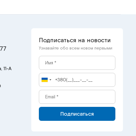
Подписаться на новости
 77
Узнавайте обо всем новом первыми
, 11-А
m
Подписаться