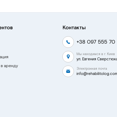
ентов
Контакты
+38 097 555 70
Мы находимся в г. Киев
ация
ул. Евгения Сверстюка
 в аренду
Электронная почта
info@rehabilitolog.co