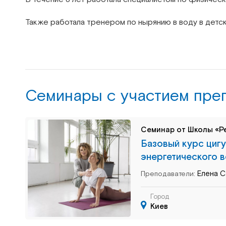
Также работала тренером по нырянию в воду в детс
Семинары c участием пре
Семинар от Школы «Р
Базовый курс цигу
энергетического в
Елена С
Преподаватели:
Город
Киев