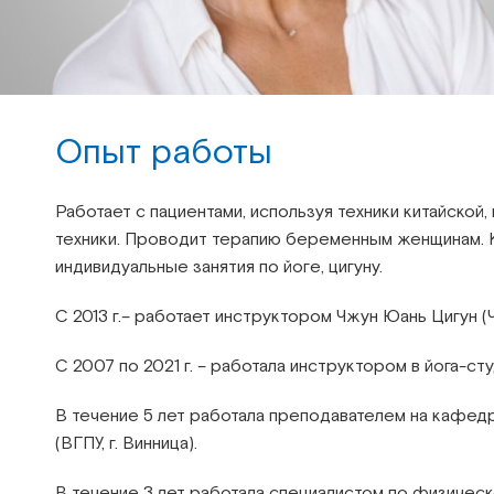
Опыт работы
Работает с пациентами, используя техники китайской
техники. Проводит терапию беременным женщинам. К
индивидуальные занятия по йоге, цигуну.
С 2013 г.– работает инструктором Чжун Юань Цигун (
С 2007 по 2021 г. – работала инструктором в йога-сту
В течение 5 лет работала преподавателем на кафед
(ВГПУ, г. Винница).
В течение 3 лет работала специалистом по физическ