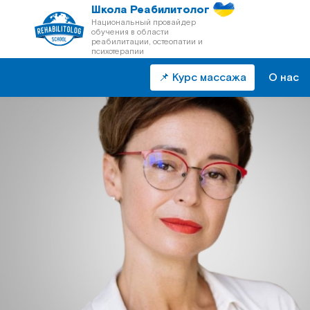
Школа Реабилитолог
Национальный провайдер
обучения в области
реабилитации, остеопатии и
психотерапии
📌 Курс массажа
О нас