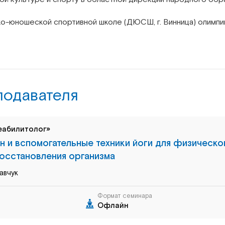
ко-юношеской спортивной школе (ДЮСШ, г. Винница) олимпи
подавателя
еабилитолог»
н и вспомогательные техники йоги для физическо
осстановления организма
авчук
Формат семинара
Офлайн