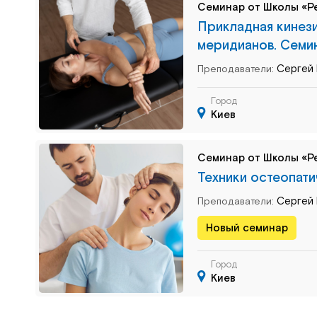
Семинар от Школы «Р
Прикладная кинез
меридианов. Семи
Сергей 
Преподаватели:
Город
Киев
Семинар от Школы «Р
Техники остеопати
Сергей 
Преподаватели:
Новый семинар
Город
Киев