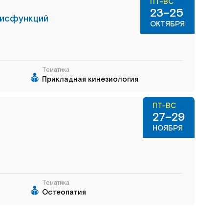
ПТ-ВС
23–25
дисфункций
ОКТЯБРЯ
Тематика
Прикладная кинезиология
ПТ-ВС
27–29
НОЯБРЯ
Тематика
Остеопатия