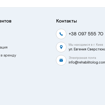
ентов
Контакты
+38 097 555 70
Мы находимся в г. Киев
ация
ул. Евгения Сверстюка
 в аренду
Электронная почта
info@rehabilitolog.co