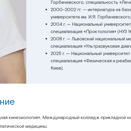
Горбачевского, специальность «Лече
2000–2002 гг. — интернатура на ба
университета им. И.Я. Горбачевского
2004 г. — Национальный университет
специализация «Проктология» (НУЗ Укр
2008 г. — Львовский национальный ме
специализация «Ультразвуковая диагн
2025 г. — Национальный университет 
специализация «Физическая и реабили
Киев).
ние
ая кинезиология», Международный колледж прикладной кин
опатической медицины.