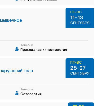
ПТ-ВС
11–13
е мышечное
СЕНТЯБРЯ
Тематика
Прикладная кинезиология
ПТ-ВС
25-27
 нарушений тела
СЕНТЯБРЯ
Тематика
Остеопатия