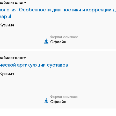
еабилитолог»
иология. Особенности диагностики и коррекции 
нар 4
Кузьмич
Формат семинара
Офлайн
еабилитолог»
ческой артикуляции суставов
Кузьмич
Формат семинара
Офлайн