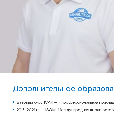
Дополнительное образова
Базовый курс ICAK — «Профессиональная прикладн
2018–2021 гг. — ISOM, Международная школа осте