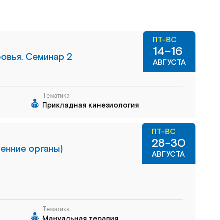
ПТ-ВС
14–16
овья. Семинар 2
АВГУСТА
Тематика
Прикладная кинезиология
ПТ-ВС
28-30
енние органы)
АВГУСТА
Тематика
Мануальная терапия