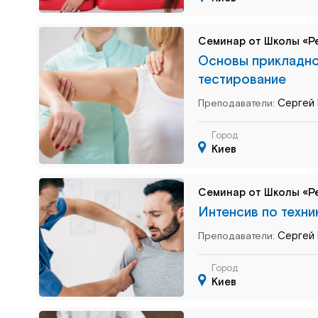
Семинар от Школы «Р
Основы прикладно
тестирование
Сергей 
Преподаватели:
Город
Киев
Семинар от Школы «Р
Интенсив по техни
Сергей 
Преподаватели:
Город
Киев