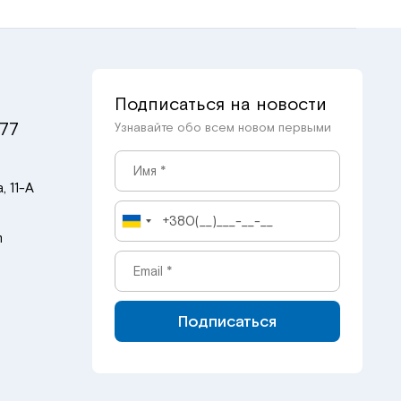
Подписаться на новости
 77
Узнавайте обо всем новом первыми
, 11-А
m
Подписаться