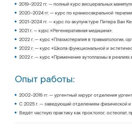
2019–2022 гг. — полный курс висцеральных манип
2020–2024 гг. — курс по краниосакральной терап
2021–2024 гг. — курс по акупунктуре Питера Ван 
2021 г. — курс «Регенеративная медицина».
2022 г. — курс «Плазмотерапия в травматологии, ор
2022 г. — курс «Школа функциональной и эстетиче
2022 г. — курс «Применение аутоплазмы в реалиях 
Опыт работы:
2002–2016 гг. — ургентный хирург отделения урге
С 2025 г. — заведующий отделением физической и
Ведёт частную практику как проктолог, остеопат, 