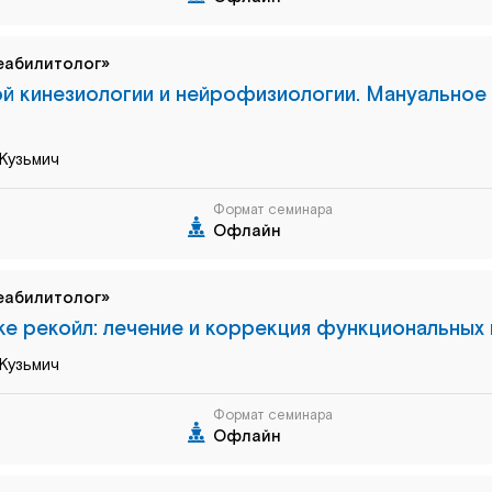
еабилитолог»
й кинезиологии и нейрофизиологии. Мануально
Кузьмич
Формат семинара
Офлайн
еабилитолог»
ке рекойл: лечение и коррекция функциональных
Кузьмич
Формат семинара
Офлайн