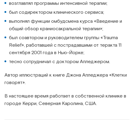
возглавлял программы интенсивной терапии;
был содиректором клинического сервиса;
выполнял функции омбудсмена курса «Введение и
общий обзор краниосакральной терапии»;
был соавтором и руководителем группы «Trauma
Relief», работавшей с пострадавшими от теракта 11
сентября 2001 года в Нью-Йорке;
тесно сотрудничал с доктором Апледжером.
Автор иллюстраций к книге Джона Апледжера «Клетки
говорят».
В настоящее время работает в собственной клинике в
городе Керри, Северная Каролина, США.