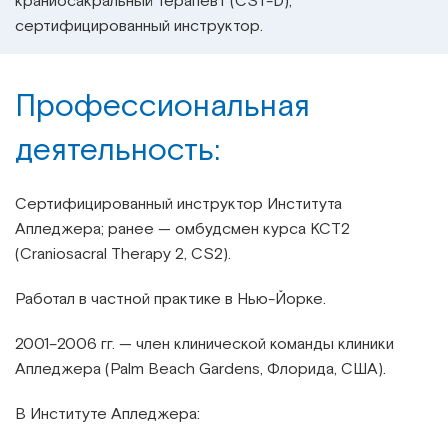
краниосакральный терапевт (CST-D),
сертифицированный инструктор.
Профессиональная
деятельность:
Сертифицированный инструктор Института
Апледжера; ранее — омбудсмен курса КСТ2
(Craniosacral Therapy 2, CS2).
Работал в частной практике в Нью-Йорке.
2001–2006 гг. — член клинической команды клиники
Апледжера (Palm Beach Gardens, Флорида, США).
В Институте Апледжера: