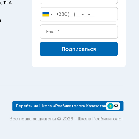
, 11-А
m
Подписаться
Перейти на Школа «Реабилитолог» Казахстан
KZ
Все права защищены © 2026 - Школа Реабилитолог