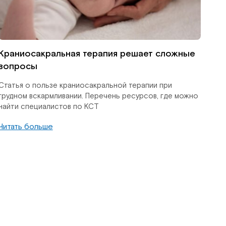
Краниосакральная терапия решает сложные
вопросы
Статья о пользе краниосакральной терапии при
грудном вскармливании. Перечень ресурсов, где можно
найти специалистов по КСТ
Читать больше