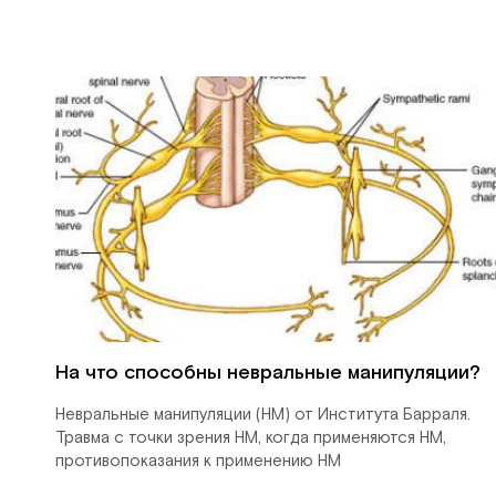
На что способны невральные манипуляции?
Невральные манипуляции (НМ) от Института Барраля.
Травма с точки зрения НМ, когда применяются НМ,
противопоказания к применению НМ