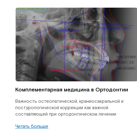
Комплементарная медицина в Ортодонтии
Важность остеопатической, краниосакральной и
постурологической коррекции как важной
составляющей при ортодонтическом лечении
Читать больше