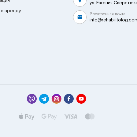
ация
ул. Евгения Сверстюка
 в аренду
Электронная почта
info@rehabilitolog.co