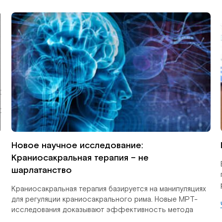
Новое научное исследование:
Краниосакральная терапия – не
шарлатанство
Краниосакральная терапия базируется на манипуляциях
для регуляции краниосакрального рима. Новые МРТ-
исследования доказывают эффективность метода