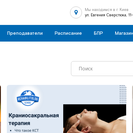
Мы находимся в г. Киев
ул. Евгения Сверстюка, 11
Преподаватели
Расписание
БПР
Магази