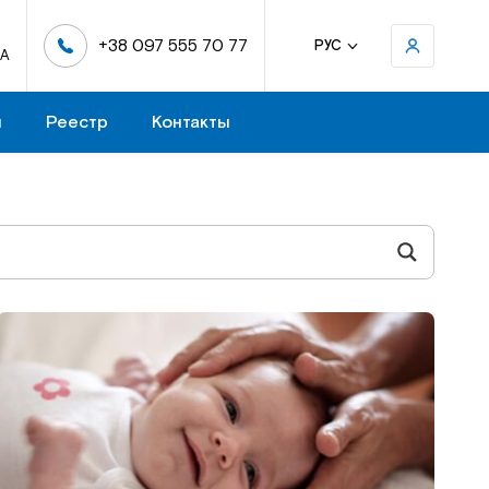
+38 097 555 70 77
РУС
-А
н
Реестр
Контакты