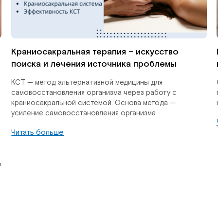
Краниосакральная терапия – искусство
поиска и лечения источника проблемы
КСТ — метод альтернативной медицины для
самовосстановления организма через работу с
краниосакральной системой. Основа метода —
усиление самовосстановления организма
Читать больше
о