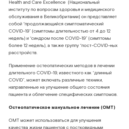
Health and Care Excellence (Национальный
институту по вопросам здоровья и медицинского
обслуживания в Великобритании) он представляет
собой “продолжающийся симптоматический
COVID-19” (симптомы длительностью от 4 до 12
недель) и “синдром после COVID-19” (симптомы
более 12 недель), а также группу “пост-COVID-ных
расстройств.
Применение остеопатических методов в лечении
длительного COVID-19, известного как “длинный
COVID”, может включать различные техники,
направленные на улучшение общего состояния
пациента и облегчение специфических симптомов.
Остеопатическое мануальное лечение (OMT)
OMT может использоваться для улучшения
качества жизни пациентов с постковидными