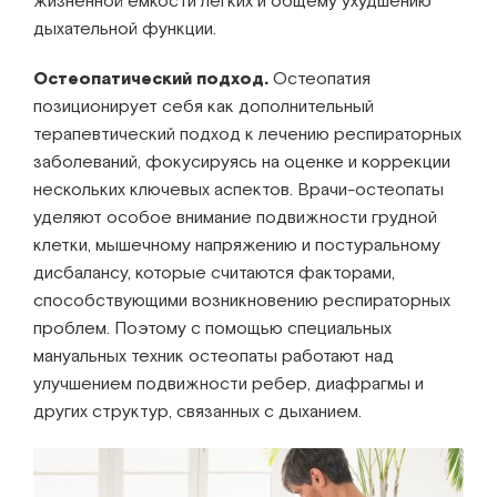
жизненной емкости легких и общему ухудшению
дыхательной функции.
Остеопатический подход.
Остеопатия
позиционирует себя как дополнительный
терапевтический подход к лечению респираторных
заболеваний, фокусируясь на оценке и коррекции
нескольких ключевых аспектов. Врачи-остеопаты
уделяют особое внимание подвижности грудной
клетки, мышечному напряжению и постуральному
дисбалансу, которые считаются факторами,
способствующими возникновению респираторных
проблем. Поэтому с помощью специальных
мануальных техник остеопаты работают над
улучшением подвижности ребер, диафрагмы и
других структур, связанных с дыханием.