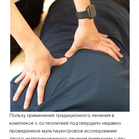
Пользу применения традиционного лечения в
комплексе с остеопатией подтвердило недавно
проведенное мультицентровое исследование
такого интегрированного лечения пневмонии у лиц