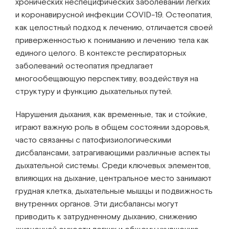
хронических неспецифических заболеваний легких
и коронавирусной инфекции COVID-19. Остеопатия,
как целостный подход к лечению, отличается своей
приверженностью к пониманию и лечению тела как
единого целого. В контексте респираторных
заболеваний остеопатия предлагает
многообещающую перспективу, воздействуя на
структуру и функцию дыхательных путей.
Нарушения дыхания, как временные, так и стойкие,
играют важную роль в общем состоянии здоровья,
часто связанны с патофизиологическими
дисбалансами, затрагивающими различные аспекты
дыхательной системы. Среди ключевых элементов,
влияющих на дыхание, центральное место занимают
грудная клетка, дыхательные мышцы и подвижность
внутренних органов. Эти дисбалансы могут
приводить к затрудненному дыханию, снижению