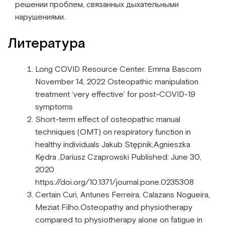
решении проблем, связанных дыхательными
нарушениями.
Литература
Long COVID Resource Center. Emma Bascom
November 14, 2022 Osteopathic manipulation
treatment ‘very effective’ for post-COVID-19
symptoms
Short-term effect of osteopathic manual
techniques (OMT) on respiratory function in
healthy individuals Jakub Stępnik,Agnieszka
Kędra ,Dariusz Czaprowski Published: June 30,
2020
https://doi.org/10.1371/journal.pone.0235308
Certain Curi, Antunes Ferreira, Calazans Nogueira,
Meziat Filho.Osteopathy and physiotherapy
compared to physiotherapy alone on fatigue in