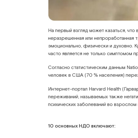
На первый взгляд может казаться, что 
неразрешенная или непроработанная тр
эмоционально, физически и духовно. 
часто является не только симптомом п
Согласно статистическим данным Nation
человек в США (70 % населения) пер
Интернет-портал Harvard Health (Гарв
переживаний, называемых также негат
психических заболеваний во взрослом
10 основных НДО включают: