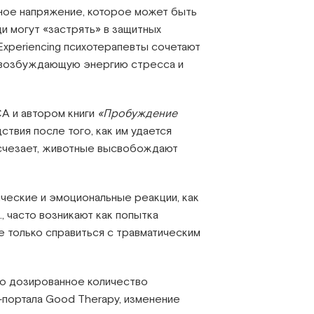
льное напряжение, которое может быть
и могут «застрять» в защитных
Experiencing психотерапевты сочетают
 возбуждающую энергию стресса и
А и автором книги
«Пробуждение
ствия после того, как им удается
 исчезает, животные высвобождают
ческие и эмоциональные реакции, как
, часто возникают как попытка
е только справиться с травматическим
го дозированное количество
-портала Good Therapy, изменение