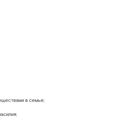
еществами в семье;
асилия;