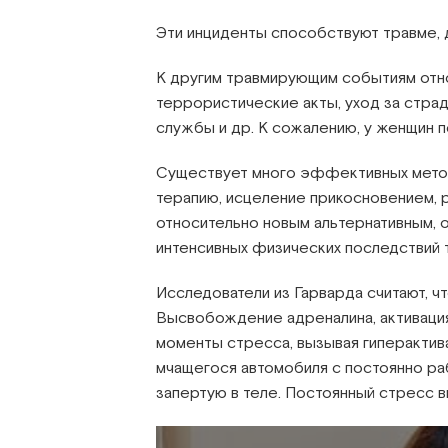
Эти инциденты способствуют травме, 
К другим травмирующим событиям относ
террористические акты, уход за стра
службы и др. К сожалению, у женщин п
Существует много эффективных метод
терапию, исцеление прикосновением, р
относительно новым альтернативным, 
интенсивных физических последствий 
Исследователи из Гарварда считают, 
Высвобождение адреналина, активаци
моменты стресса, вызывая гиперактива
мчащегося автомобиля с постоянно ра
запертую в теле. Постоянный стресс 