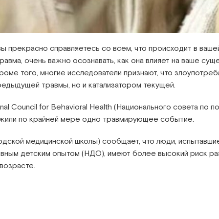
вы прекрасно справляетесь со всем, что происходит в ваше
авма, очень важно осознавать, как она влияет на ваше сущ
Кроме того, многие исследователи признают, что злоупотр
редыдущей травмы, но и катализатором текущей.
al Council for Behavioral Health (Национального совета по
ежили по крайней мере одно травмирующее событие.
ардской медицинской школы) сообщает, что люди, испытавши
ивным детским опытом (НДО), имеют более высокий риск ра
 возрасте.