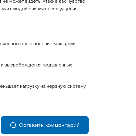
 не может видеть, «такие как чувство
, учит людей различать «ощущения,
оченное расслабление мышц, или
м и высвобождения подавленных
еньшает нагрузку на нервную систему
Оставить комментарий