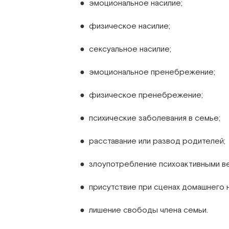
● эмоциональное насилие;
● физическое насилие;
● сексуальное насилие;
● эмоциональное пренебрежение;
● физическое пренебрежение;
● психические заболевания в семье;
● расставание или развод родителей;
● злоупотребление психоактивными в
● присутствие при сценах домашнего н
● лишение свободы члена семьи.