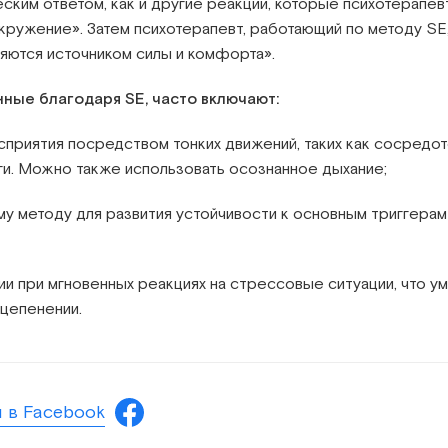
ским ответом, как и другие реакции, которые психотерапевт
окружение». Затем психотерапевт, работающий по методу SE
ляются источником силы и комфорта».
ные благодаря SE, часто включают:
риятия посредством тонких движений, таких как сосредот
ги. Можно также использовать осознанное дыхание;
у методу для развития устойчивости к основным триггера
и при мгновенных реакциях на стрессовые ситуации, что ум
оцепенении.
 в Facebook