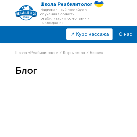
Школа Реабилитолог
Национальный провайдер
обучения в области
реабилитации, остеопатии и
психотерапии
📌 Курс массажа
О нас
Школа «Реабилитолог»
/
Кыргызстан
/
Бишкек
Блог