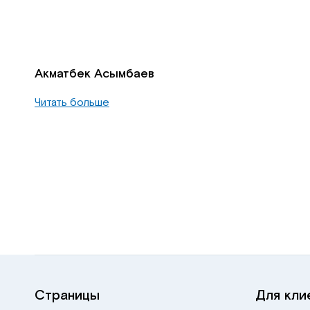
Акматбек Асымбаев
Читать больше
Страницы
Для кли