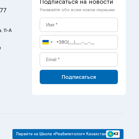
Подписаться на новости
 77
Узнавайте обо всем новом первыми
, 11-А
m
Подписаться
Перейти на Школа «Реабилитолог» Казахстан
KZ