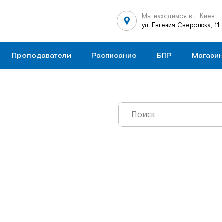
Мы находимся в г. Киев
ул. Евгения Сверстюка, 11
Преподаватели
Расписание
БПР
Магази