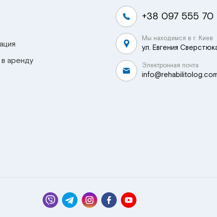
+38 097 555 70
Мы находимся в г. Киев
ация
ул. Евгения Сверстюка
 в аренду
Электронная почта
info@rehabilitolog.co