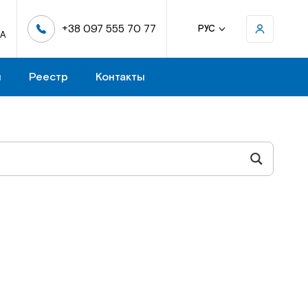
+38 097 555 70 77
РУС
-А
н
Реестр
Контакты