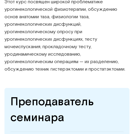
Этот курс посвящен широкой проблематике
урогинекологической физиотерапии, обсуждению
основ анатомии таза, физиологии таза,
урогинекологических дисфункций,
урогинекологическому опросу при
урогинекологических дисфункциях, тесту
мочеиспускания, прокладочному тесту,
уродинамическому исследованию,
урогинекологическим операциям — их разделению,
обсуждению техник гистерэктомии и простатэктомии.
Преподаватель
семинара