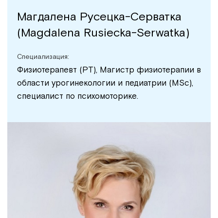
Магдалена Русецка-Серватка
(Magdalena Rusiecka-Serwatka)
Специализация:
Физиотерапевт (PT), Магистр физиотерапии в
области урогинекологии и педиатрии (MSc),
специалист по психомоторике.