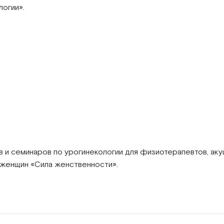
логии».
 и семинаров по урогинекологии для физиотерапевтов, ак
 женщин «Сила женственности».