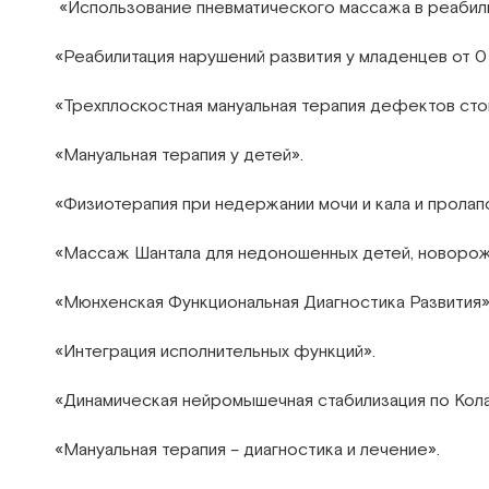
«Использование пневматического массажа в реабили
«Реабилитация нарушений развития у младенцев от 0 
«Трехплоскостная мануальная терапия дефектов сто
«Мануальная терапия у детей».
«Физиотерапия при недержании мочи и кала и пролап
«Массаж Шантала для недоношенных детей, новорож
«Мюнхенская Функциональная Диагностика Развития»
«Интеграция исполнительных функций».
«Динамическая нейромышечная стабилизация по Кола
«Мануальная терапия – диагностика и лечение».