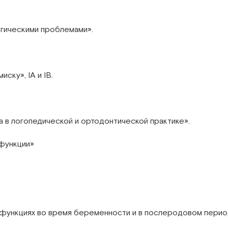
огическими проблемами».
ску», IA и IB.
 в логопедической и ортодонтической практике».
 функции»
сфункциях во время беременности и в послеродовом перио