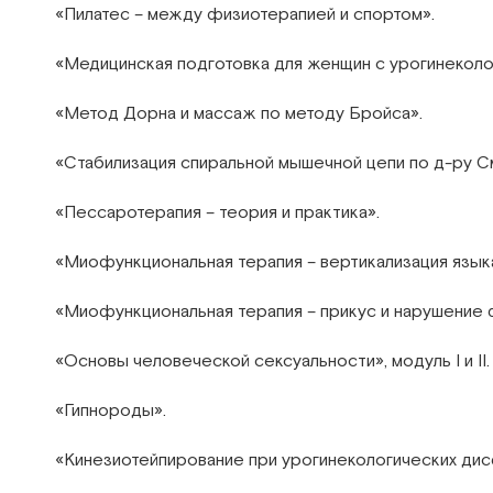
«Пилатес – между физиотерапией и спортом».
«Медицинская подготовка для женщин с урогинекол
«Метод Дорна и массаж по методу Бройса».
«Стабилизация спиральной мышечной цепи по д-ру Сми
«Пессаротерапия – теория и практика».
«Миофункциональная терапия – вертикализация языка
«Миофункциональная терапия – прикус и нарушение
«Основы человеческой сексуальности», модуль I и II.
«Гипнороды».
«Кинезиотейпирование при урогинекологических ди