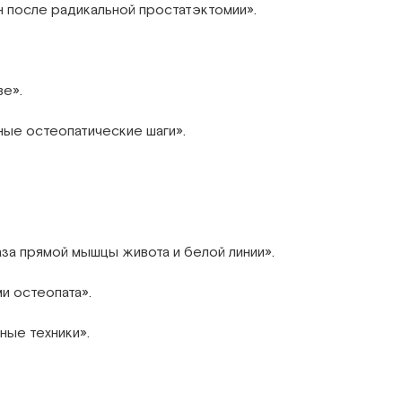
 после радикальной простатэктомии».
ве».
ные остеопатические шаги».
за прямой мышцы живота и белой линии».
и остеопата».
ные техники».