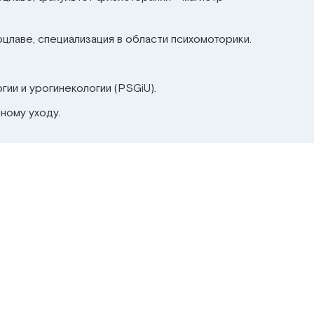
цлаве, специализация в области психомоторики.
ии и урогинекологии (PSGiU).
ному уходу.