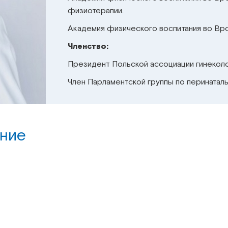
физиотерапии.
Академия физического воспитания во Вро
Членство:
Президент Польской ассоциации гинеколог
Член Парламентской группы по перинаталь
ние