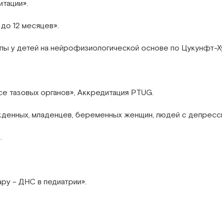
тации».
до 12 месяцев».
пы у детей на нейрофизиологической основе по Цукунфт-Х
се тазовых органов», Аккредитация PTUG.
денных, младенцев, беременных женщин, людей с депресс
.
ру – ДНС в педиатрии».