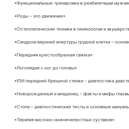
«Функциональные тренировки в реабилитации мужчин
«Роды – это движение».
«Остеопатические техники в гинекологии и акушерст
«Синдром верхней апертуры грудной клетки – основ
«Передняя крестообразная связка».
«Логопедия с ног до головы».
«УЗИ передней брюшной стенки – диагностика диаста
«Новорожденный и младенец – факты и мифы глазам
«Стопа – диагностические тесты и основные мануаль
«Терапия височно-нижнечелюстных суставов».