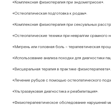
«Комплексная физиотерапия при эндометриозе».
«Остеопатическая подготовка к родам».
«Комплексная физиотерапия при сексуальных расстро
«Остеопатические техники при невралгии срамного н
«Мигрень или головная боль – терапевтическая проц
«Использование анализа походки для диагностики па
«Висцеральная терапия в практике физиотерапевта».
«Лечение рубцов с помощью остеопатического подх
«Ультразвуковая диагностика и реабилитация».
«Физиотерапевтическое обследование нарушений мыш