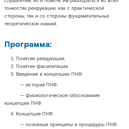
слушателям, но и помочь им разобраться во всех
тонкостях реедукации, как с практической
стороны, так и со стороны фундаментальных
теоретических знаний.
Программа:
Понятие реедукации.
Понятие фасилитации.
Введение в концепцию ПНФ:
— история ПНФ;
— физиологическое обоснование
концепции ПНФ.
Концепция ПНФ:
— основные принципы и процедуры ПНФ.