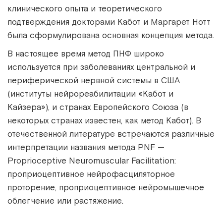
клинического опыта и теоретического
подтверждения докторами Кабот и Маргарет Нотт
была сформулирована основная концепция метода.
В настоящее время метод ПНФ широко
используется при заболеваниях центральной и
периферической нервной системы в США
(институты нейрореабилитации «Кабот и
Кайзера»), и странах Европейского Союза (в
некоторых странах известен, как метод Кабот). В
отечественной литературе встречаются различные
интерпретации названия метода PNF —
Proprioceptive Neuromuscular Facilitation:
проприоцептивное нейрофасциляторное
проторение, проприоцептивное нейромышечное
облегчение или растяжение.