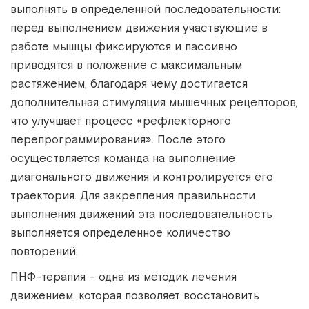
выполнять в определенной последовательности:
перед выполнением движения участвующие в
работе мышцы фиксируются и пассивно
приводятся в положение с максимальным
растяжением, благодаря чему достигается
дополнительная стимуляция мышечных рецепторов,
что улучшает процесс «рефлекторного
перепрограммирования». После этого
осуществляется команда на выполнение
диагонального движения и контролируется его
траектория. Для закрепления правильности
выполнения движений эта последовательность
выполняется определенное количество
повторений.
ПНФ-терапия – одна из методик лечения
движением, которая позволяет восстановить