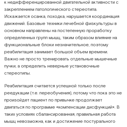
к недифференцированной двигательной активности с
закреплением патологического стереотипа.
Искажается осанка, походка, нарушается координация
движений. Базовые техники лечебной физкультуры в
основном направлены на постепенную проработку
определенных групп мышц, таким образом влияние на
функциональные блоки незначительное, поэтому
реабилитация занимает большой объем времени.
Важно не просто тренировать отдельные мышечные
пучки, а определить неверные установочные
стереотипы.
Реабилитация считается успешной только после
реедукации (т.е. переобучения), потому что пока это не
произойдет пациент по привычке продолжает
двигаться по программе «компенсации дисфункций». В
таких условиях сбалансированная, правильная работа
мышц невозможна, как и достижение постурального