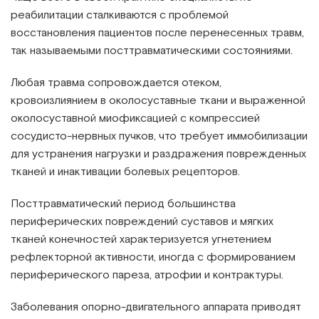
реабилитации сталкиваются с проблемой
восстановления пациентов после перенесенных травм,
так называемыми посттравматическими состояниями.
Любая травма сопровождается отеком,
кровоизлиянием в околосуставные ткани и выраженной
околосуставной миофиксацией с компрессией
сосудисто-нервных пучков, что требует иммобилизации
для устранения нагрузки и раздражения поврежденных
тканей и инактивации болевых рецепторов.
Посттравматический период большинства
периферических повреждений суставов и мягких
тканей конечностей характеризуется угнетением
рефлекторной активности, иногда с формированием
периферического пареза, атрофии и контрактуры.
Заболевания опорно-двигательного аппарата приводят