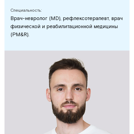
Специальность:
Врач-невролог (MD), рефлексотерапевт, врач
физической и реабилитационной медицины
(PM&R).