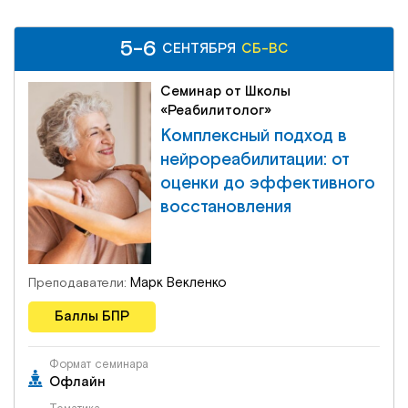
5-6
СЕНТЯБРЯ
СБ-ВС
Семинар от Школы
«Реабилитолог»
Комплексный подход в
нейрореабилитации: от
оценки до эффективного
восстановления
Марк Векленко
Преподаватели:
Баллы БПР
Формат семинара
Офлайн