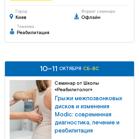
Город
Формат семинара
Киев
Офлайн
Тематика
Реабилитация
10–11
ОКТЯБРЯ
СБ-ВС
Семинар от Школы
«Реабилитолог»
Грыжи межпозвонковых
дисков и изменения
Modic: современная
диагностика, лечение и
реабилитация