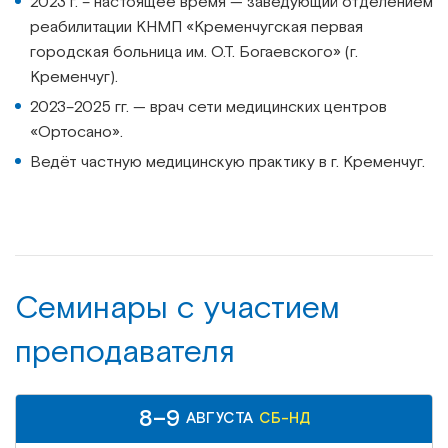
2023 г. – настоящее время — заведующий отделением
реабилитации КНМП «Кременчугская первая
городская больница им. О.Т. Богаевского» (г.
Кременчуг).
2023–2025 гг. — врач сети медицинских центров
«Ортосано».
Ведёт частную медицинскую практику в г. Кременчуг.
Семинары c участием
преподавателя
8–9
АВГУСТА
СБ-НД