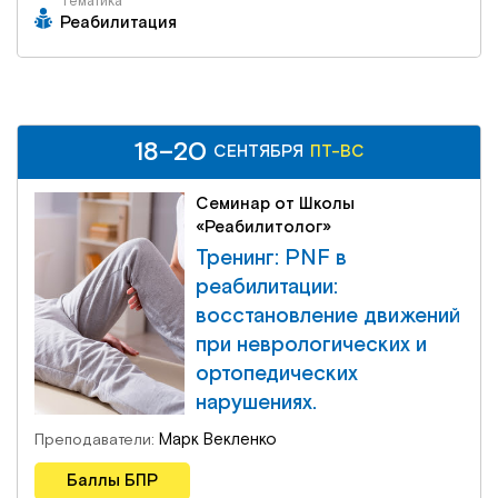
Тематика
Реабилитация
18–20
СЕНТЯБРЯ
ПТ-ВС
Семинар от Школы
«Реабилитолог»
Тренинг: PNF в
реабилитации:
восстановление движений
при неврологических и
ортопедических
нарушениях.
Марк Векленко
Преподаватели:
Баллы БПР