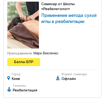
Семинар от Школы
«Реабилитолог»
Применение метода сухой
иглы в реабилитации
Марк Векленко
Преподаватели:
Баллы БПР
Город
Формат семинара
Киев
Офлайн
Тематика
Реабилитация