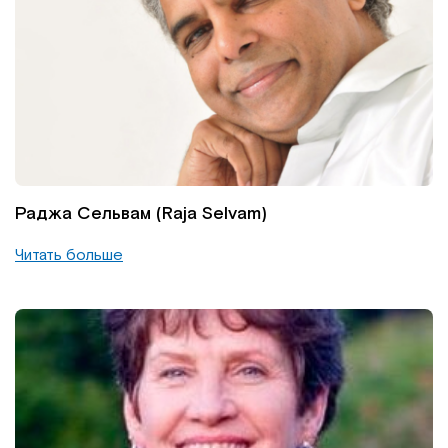
Раджа Сельвам (Raja Selvam)
Читать больше